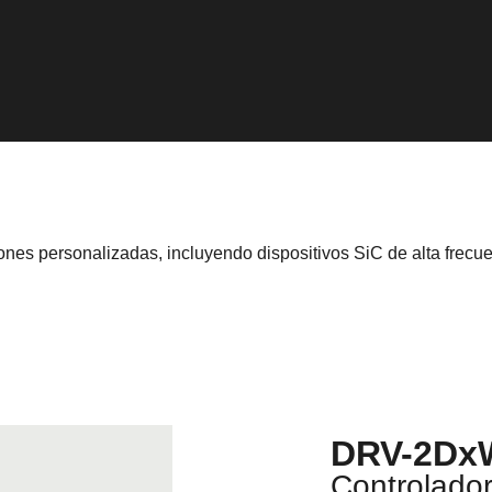
nes personalizadas, incluyendo dispositivos SiC de alta frecu
DRV-2Dx
Controlado