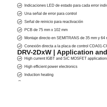
Indicaciones LED de estado para cada error indi
Una señal de error para control
Señal de reinicio para reactivación
PCB de 75 mm x 102 mm
Montaje directo en SEMITRANS de 35 mm y 64
Conexión directa a la placa de control CDA01-
DRV-2DxW | Application an
High current IGBT and SiC MOSFET application
High efficient power electronics
Induction heating
Wind and solar
Battery and EV battery chargers
Line regenerative drives