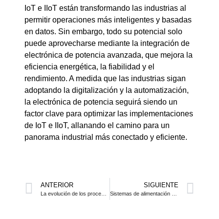
IoT e IIoT están transformando las industrias al
permitir operaciones más inteligentes y basadas
en datos. Sin embargo, todo su potencial solo
puede aprovecharse mediante la integración de
electrónica de potencia avanzada, que mejora la
eficiencia energética, la fiabilidad y el
rendimiento. A medida que las industrias sigan
adoptando la digitalización y la automatización,
la electrónica de potencia seguirá siendo un
factor clave para optimizar las implementaciones
de IoT e IIoT, allanando el camino para un
panorama industrial más conectado y eficiente.
ANTERIOR
SIGUIENTE
La evolución de los procesos industriales: De lo clásico a la alta eficiencia con la electrónica de potencia
Sistemas de alimentación en puerto para yates de lujo: Mejora de la eficiencia y la sostenibilidad