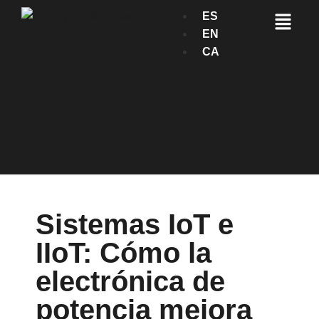
ES
EN
CA
Sistemas IoT e
IIoT: Cómo la
electrónica de
potencia mejora